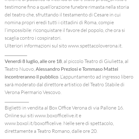
testimone fino a quell’orazione funebre rimasta nella storia
del teatro che, sfruttando il testamento di Cesare in cui
nomina propri eredi tutti i cittadini di Roma, compie
l’impossibile: riconquistare il favore del popolo, che ora si
scaglia contro i cospiratori.
Ulteriori informazioni sul sito www.spettacoloverona.it.
____________
Venerdì 8 luglio, alle ore 18
, al piccolo Teatro di Giulietta, al
Teatro Nuovo,
Alessandro Preziosi e Tommaso Mattei
incontreranno il pubblico
. L’appuntamento ad ingresso libero
sarà moderato dal direttore artistico del Teatro Stabile di
Verona Piermario Vescovo.
_____________
Biglietti in vendita al Box Office Verona di via Pallone 16.
Online sui siti www.boxofficelive.it e
www.boxol.it/boxofficelive. Nelle sere di spettacolo,
direttamente a Teatro Romano, dalle ore 20.