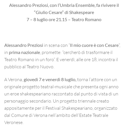
Alessandro Preziosi, con l’Umbria Ensemble, fa rivivere il
“Giulio Cesare” di Shakespeare
7 – 8 luglio ore 21.15 – Teatro Romano
Alessandro Preziosi
in scena con “
Il mio cuore è con Cesare
”,
in
prima nazionale
, promette: “cercherò di trasformare il
Teatro Romano in un foro”. E venerdì, alle ore 18, incontra il
pubblico al Teatro Nuovo.
A Verona,
giovedì 7 e venerdì 8 luglio,
torna l’attore con un
originale progetto teatral-musicale che presenta ogni anno
un eroe shakespeariano raccontato dal punto di vista di un
personaggio secondario. Un progetto triennale creato
appositamente per il Festival Shakespeariano, organizzato
dal Comune di Verona nell’ambito dell’Estate Teatrale
Veronese.