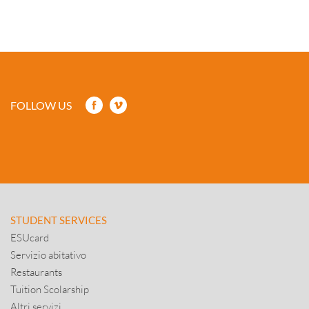
FOLLOW US
STUDENT SERVICES
ESUcard
Servizio abitativo
Restaurants
Tuition Scolarship
Altri servizi