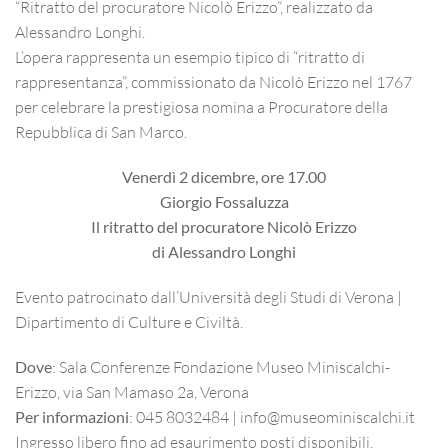
“Ritratto del procuratore Nicolò Erizzo”, realizzato da
Alessandro Longhi.
L’opera rappresenta un esempio tipico di “ritratto di
rappresentanza”, commissionato da Nicolò Erizzo nel 1767
per celebrare la prestigiosa nomina a Procuratore della
Repubblica di San Marco.
Venerdì 2 dicembre, ore 17.00
Giorgio Fossaluzza
Il ritratto del procuratore Nicolò Erizzo
di Alessandro Longhi
Evento patrocinato dall’Università degli Studi di Verona |
Dipartimento di Culture e Civiltà.
Dove
: Sala Conferenze Fondazione Museo Miniscalchi-
Erizzo, via San Mamaso 2a, Verona
Per informazioni
: 045 8032484 | info@museominiscalchi.it
Ingresso libero fino ad esaurimento posti disponibili.