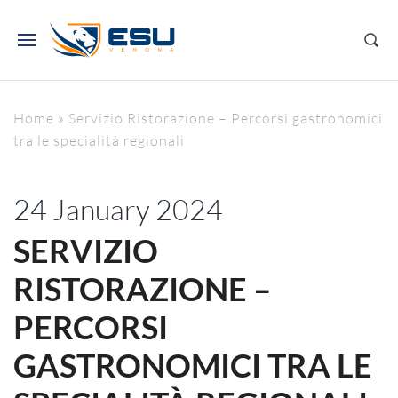
Home
»
Servizio Ristorazione – Percorsi gastronomici
tra le specialità regionali
24 January 2024
SERVIZIO
RISTORAZIONE –
PERCORSI
GASTRONOMICI TRA LE