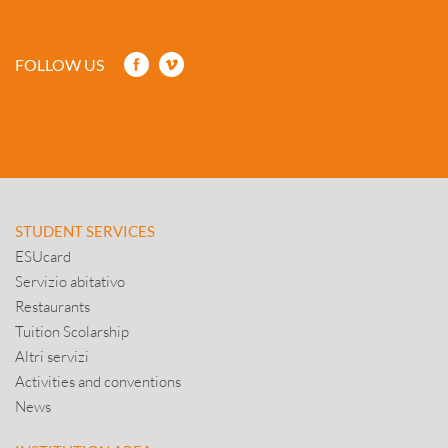
FOLLOW US
STUDENT SERVICES
ESUcard
Servizio abitativo
Restaurants
Tuition Scolarship
Altri servizi
Activities and conventions
News