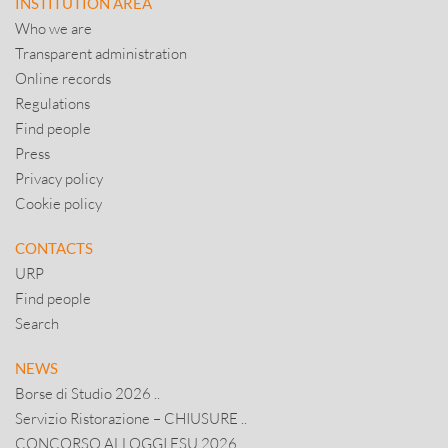
INSTITUTION AREA
Who we are
Transparent administration
Online records
Regulations
Find people
Press
Privacy policy
Cookie policy
CONTACTS
URP
Find people
Search
NEWS
Borse di Studio 2026 ..
Servizio Ristorazione – CHIUSURE ..
CONCORSO ALLOGGI ESU 2026 ..