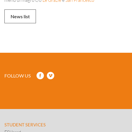
News list
FOLLOW US
STUDENT SERVICES