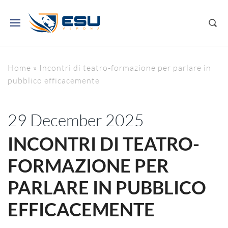
Home
»
Incontri di teatro-formazione per parlare in
pubblico efficacemente
29 December 2025
INCONTRI DI TEATRO-
FORMAZIONE PER
PARLARE IN PUBBLICO
EFFICACEMENTE