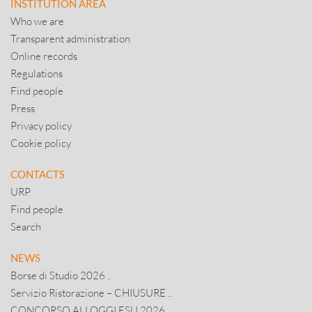
INSTITUTION AREA
Who we are
Transparent administration
Online records
Regulations
Find people
Press
Privacy policy
Cookie policy
CONTACTS
URP
Find people
Search
NEWS
Borse di Studio 2026 ..
Servizio Ristorazione – CHIUSURE ..
CONCORSO ALLOGGI ESU 2026 ..