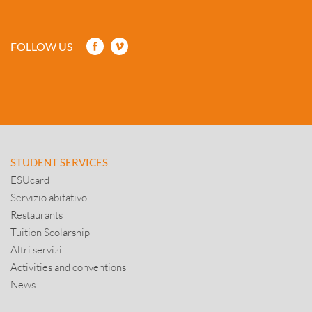
FOLLOW US
STUDENT SERVICES
ESUcard
Servizio abitativo
Restaurants
Tuition Scolarship
Altri servizi
Activities and conventions
News