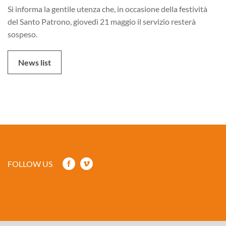
Si informa la gentile utenza che, in occasione della festività
del Santo Patrono, giovedì 21 maggio il servizio resterà
sospeso.
News list
FOLLOW US