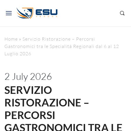
Home
»
Servizio Ristorazione – Percorsi
Gastronomici tra le Specialità Regionali dal 6 al 12
Luglio 2026
2 July 2026
SERVIZIO
RISTORAZIONE –
PERCORSI
GASTRONOMICI TRA LE