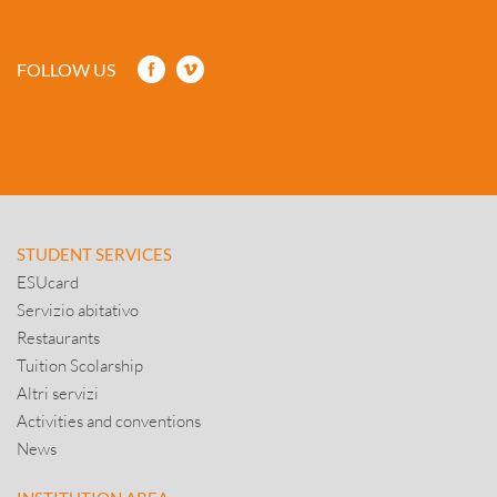
FOLLOW US
STUDENT SERVICES
ESUcard
Servizio abitativo
Restaurants
Tuition Scolarship
Altri servizi
Activities and conventions
News