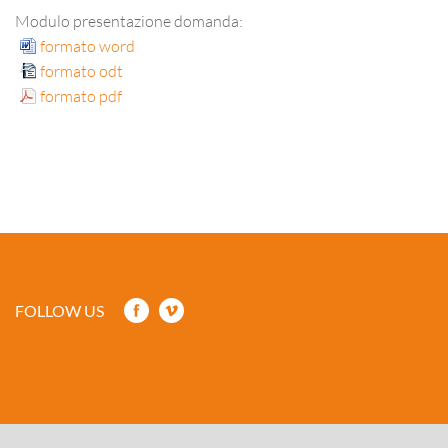
Modulo presentazione domanda:
formato word
formato odt
formato pdf
FOLLOW US