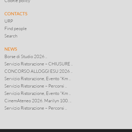
Cookie policy
CONTACTS
URP
Find people
Search
NEWS
Borse di Studio 2026 ..
Servizio Ristorazione – CHIUSURE ..
CONCORSO ALLOGGI ESU 2026 ..
Servizio Ristorazione, Evento “Km ..
Servizio Ristorazione – Percorsi ..
Servizio Ristorazione, Evento “Km ..
CinemAteneo 2026. Marilyn 100. ..
Servizio Ristorazione – Percorsi ..