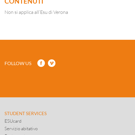
CONTENUTI
Non si applica all’Esu di Verona
FOLLOW US
STUDENT SERVICES
ESUcard
Servizio abitativo