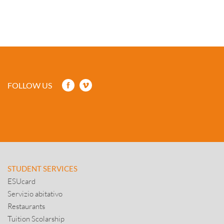
FOLLOW US
STUDENT SERVICES
ESUcard
Servizio abitativo
Restaurants
Tuition Scolarship