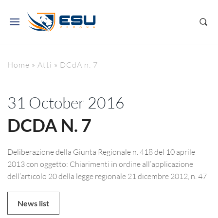
Home
»
Atti
»
DCdA n. 7
31 October 2016
DCDA N. 7
Deliberazione della Giunta Regionale n. 418 del 10 aprile
2013 con oggetto: Chiarimenti in ordine all’applicazione
dell’articolo 20 della legge regionale 21 dicembre 2012, n. 47
News list