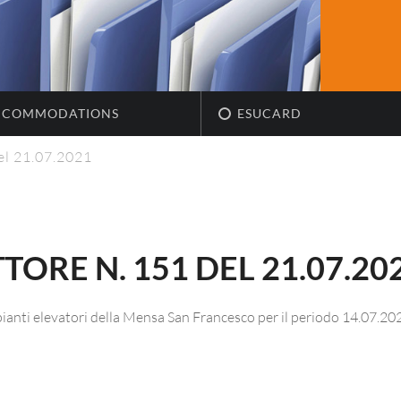
CCOMMODATIONS
ESUCARD
el 21.07.2021
ORE N. 151 DEL 21.07.20
pianti elevatori della Mensa San Francesco per il periodo 14.07