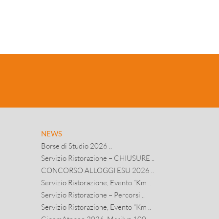
NEWS
Borse di Studio 2026 ..
Servizio Ristorazione – CHIUSURE ..
CONCORSO ALLOGGI ESU 2026 ..
Servizio Ristorazione, Evento “Km ..
Servizio Ristorazione – Percorsi ..
Servizio Ristorazione, Evento “Km ..