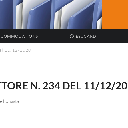
CCOMMODATIONS
ESUCARD
del 11/12/2020
TORE N. 234 DEL 11/12/2
e borsista