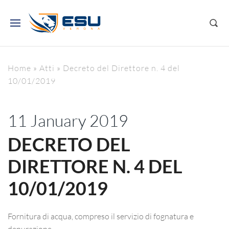
Home
»
Atti
»
Decreto del Direttore n. 4 del
10/01/2019
11 January 2019
DECRETO DEL
DIRETTORE N. 4 DEL
10/01/2019
Fornitura di acqua, compreso il servizio di fognatura e
depurazione