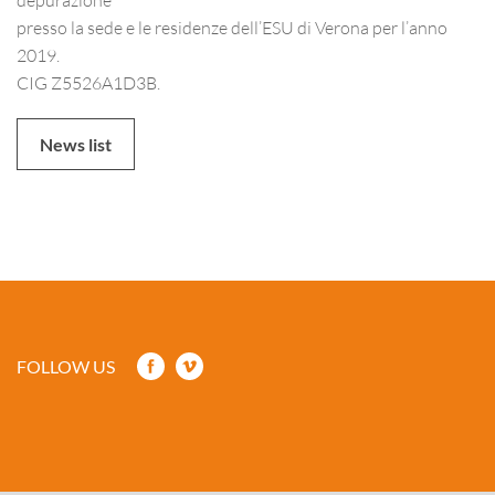
presso la sede e le residenze dell’ESU di Verona per l’anno
2019.
CIG Z5526A1D3B.
News list
FOLLOW US