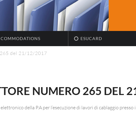
CCOMMODATIONS
ESUCARD
 265 del 21/12/2017
TTORE NUMERO 265 DEL 2
ettronico della P.A per l’esecuzione di lavori di cablaggio press