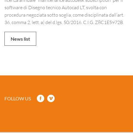
software di Disegno tecnico Autocad LT, svolta con
procedura negoziata sotto soglia, come disciplinata dall’art.
36, comma 2, lett. a) del d.lgs. 50/2016. C.I.G. Z8C1E5972B.
News list
FOLLOW US