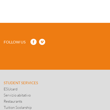
FOLLOW US
STUDENT SERVICES
ESUcard
Servizio abitativo
Restaurants
Tuition Scolarship