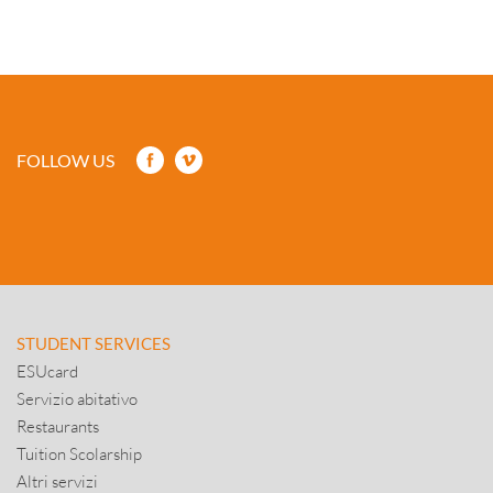
FOLLOW US
STUDENT SERVICES
ESUcard
Servizio abitativo
Restaurants
Tuition Scolarship
Altri servizi