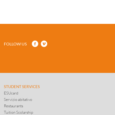
FOLLOW US
STUDENT SERVICES
ESUcard
Servizio abitativo
Restaurants
Tuition Scolarship