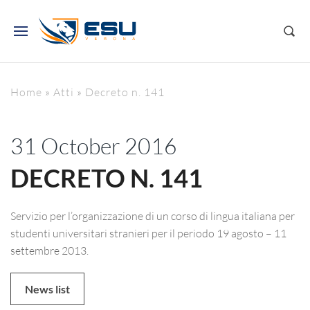
Home
»
Atti
»
Decreto n. 141
31 October 2016
DECRETO N. 141
Servizio per l’organizzazione di un corso di lingua italiana per
studenti universitari stranieri per il periodo 19 agosto – 11
settembre 2013.
News list