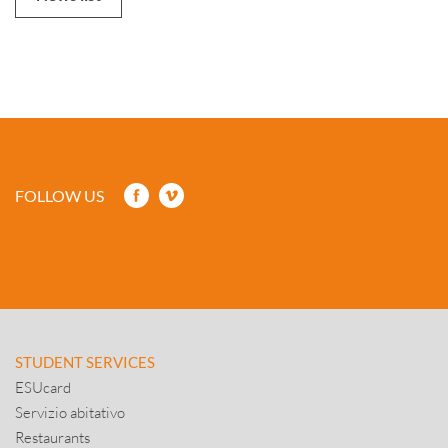
FOLLOW US
STUDENT SERVICES
ESUcard
Servizio abitativo
Restaurants