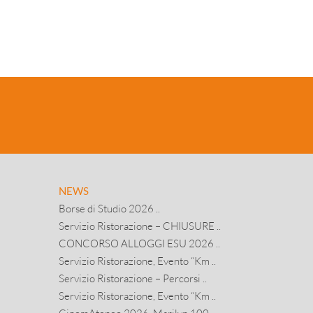
NEWS
Borse di Studio 2026 ..
Servizio Ristorazione – CHIUSURE ..
CONCORSO ALLOGGI ESU 2026 ..
Servizio Ristorazione, Evento “Km ..
Servizio Ristorazione – Percorsi ..
Servizio Ristorazione, Evento “Km ..