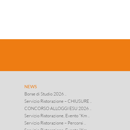
NEWS
Borse di Studio 2026 ..
Servizio Ristorazione – CHIUSURE ..
CONCORSO ALLOGGI ESU 2026 ..
Servizio Ristorazione, Evento “Km ..
Servizio Ristorazione – Percorsi ..