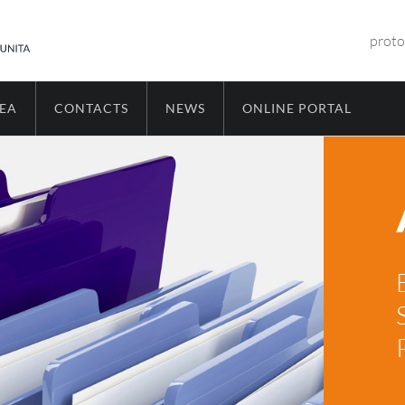
proto
REA
CONTACTS
NEWS
ONLINE PORTAL