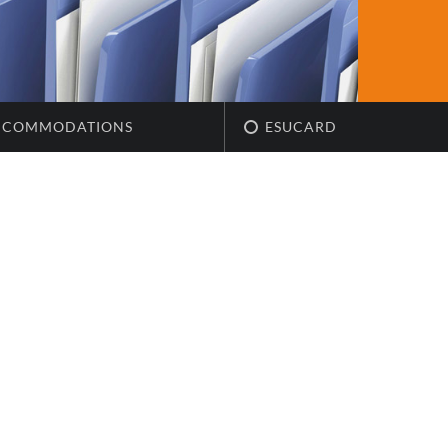
CCOMMODATIONS
ESUCARD