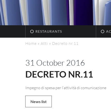
RESTAURANTS
A
Home
»
Atti
»
Decreto nr.11
31 October 2016
DECRETO NR.11
Impegno di spesa per l’attività di comunicazione
News list