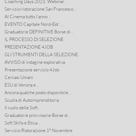
Coaching Days 2021: Webinar ..
Servizio ristorazione San Francesco ..
Al Cinema tutto l’anno ..
EVENTO Capitale Nord-Est : ..
Graduatorie DEFINITIVE Borse di ..
IL PROCESSO DI SELEZIONE
PRESENTAZIONE 4JOB
GLI STRUMENTI DELLA SELEZIONE ..
AVVISO di indagine esplorativa
Presentazione servizio 4Job
Cercasi Umani
ESU di Verona e ..
Ancora qualche posto disponibile ..
Scuola di Autoimprenditoria
Il ruolo delle Soft ..
Graduatorie provvisorie Borse di ..
Soft Skills e Etica ..
Servizio Ristorazione 1° Novembre