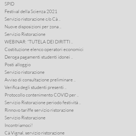
SPID
Festival della Scienza 2021
Servizio ristorazione c/o Cà ..
Nuove disposizioni per zona ..
Servizio Ristorazione
WEBINAR: “TUTELA DEI DIRITTI ..
Costituzione elenco operatori economici
Deroga pagamenti studenti idonei ..
Posti alloggio
Servizio ristorazione
Avviso di consultazione preliminare ..
Verifica degli studenti presenti ..
Protocollo contenimento COVID per ..
Servizio Ristorazione periodo festività ..
Rinnovo tariffe servizio ristorazione
Servizio Ristorazione
Incontriamoci!
Cà Vignal, servizio ristorazione