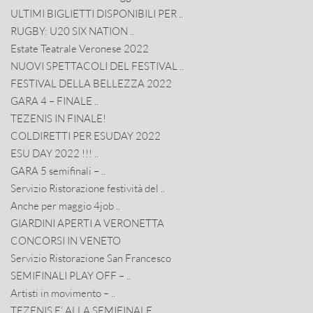
ULTIMI BIGLIETTI DISPONIBILI PER ..
RUGBY: U20 SIX NATION ..
Estate Teatrale Veronese 2022
NUOVI SPETTACOLI DEL FESTIVAL ..
FESTIVAL DELLA BELLEZZA 2022
GARA 4 – FINALE ..
TEZENIS IN FINALE!
COLDIRETTI PER ESUDAY 2022
ESU DAY 2022 !!! ..
GARA 5 semifinali – ..
Servizio Ristorazione festività del ..
Anche per maggio 4job ..
GIARDINI APERTI A VERONETTA
CONCORSI IN VENETO
Servizio Ristorazione San Francesco
SEMIFINALI PLAY OFF – ..
Artisti in movimento – ..
TEZENIS E’ ALLA SEMIFINALE ..