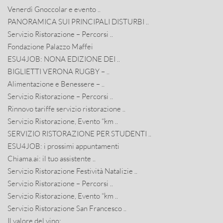
Venerdì Gnoccolar e evento ..
PANORAMICA SUI PRINCIPALI DISTURBI ..
Servizio Ristorazione – Percorsi ..
Fondazione Palazzo Maffei
ESU4JOB: NONA EDIZIONE DEI ..
BIGLIETTI VERONA RUGBY – ..
Alimentazione e Benessere – ..
Servizio Ristorazione – Percorsi ..
Rinnovo tariffe servizio ristorazione ..
Servizio Ristorazione, Evento “km ..
SERVIZIO RISTORAZIONE PER STUDENTI ..
ESU4JOB: i prossimi appuntamenti
Chiama.ai: il tuo assistente ..
Servizio Ristorazione Festività Natalizie ..
Servizio Ristorazione – Percorsi ..
Servizio Ristorazione, Evento “km ..
Servizio Ristorazione San Francesco ..
Il valore del vino: ..