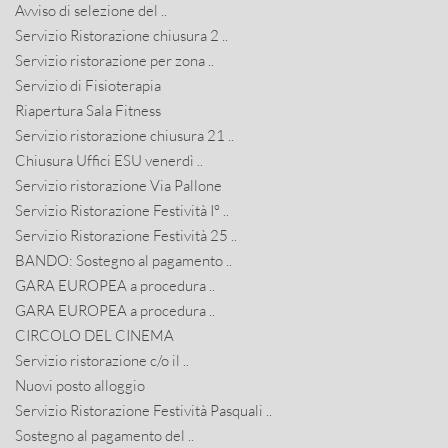
Avviso di selezione del ..
Servizio Ristorazione chiusura 2 ..
Servizio ristorazione per zona ..
Servizio di Fisioterapia
Riapertura Sala Fitness
Servizio ristorazione chiusura 21 ..
Chiusura Uffici ESU venerdì ..
Servizio ristorazione Via Pallone
Servizio Ristorazione Festività I° ..
Servizio Ristorazione Festività 25 ..
BANDO: Sostegno al pagamento ..
GARA EUROPEA a procedura ..
GARA EUROPEA a procedura ..
CIRCOLO DEL CINEMA
Servizio ristorazione c/o il ..
Nuovi posto alloggio
Servizio Ristorazione Festività Pasquali ..
Sostegno al pagamento del ..