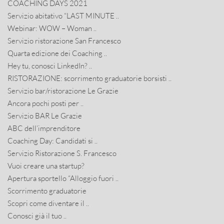
COACHING DAYS 2021
Servizio abitativo “LAST MINUTE ..
Webinar: WOW – Woman ..
Servizio ristorazione San Francesco
Quarta edizione dei Coaching ..
Hey tu, conosci LinkedIn? ..
RISTORAZIONE: scorrimento graduatorie borsisti ..
Servizio bar/ristorazione Le Grazie
Ancora pochi posti per ..
Servizio BAR Le Grazie
ABC dell’imprenditore
Coaching Day: Candidati si ..
Servizio Ristorazione S. Francesco
Vuoi creare una startup?
Apertura sportello “Alloggio fuori ..
Scorrimento graduatorie
Scopri come diventare il ..
Conosci già il tuo ..