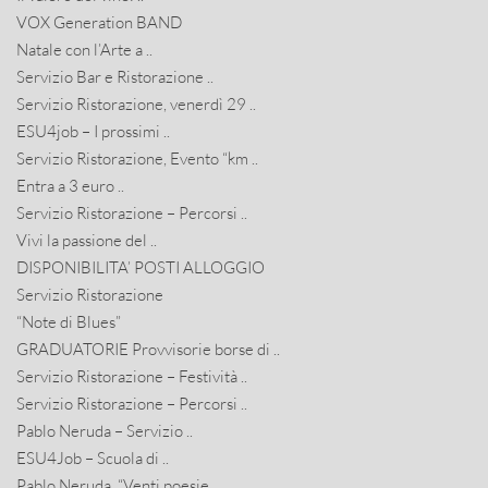
VOX Generation BAND
Natale con l’Arte a ..
Servizio Bar e Ristorazione ..
Servizio Ristorazione, venerdì 29 ..
ESU4job – I prossimi ..
Servizio Ristorazione, Evento “km ..
Entra a 3 euro ..
Servizio Ristorazione – Percorsi ..
Vivi la passione del ..
DISPONIBILITA’ POSTI ALLOGGIO
Servizio Ristorazione
“Note di Blues”
GRADUATORIE Provvisorie borse di ..
Servizio Ristorazione – Festività ..
Servizio Ristorazione – Percorsi ..
Pablo Neruda – Servizio ..
ESU4Job – Scuola di ..
Pablo Neruda. “Venti poesie ..