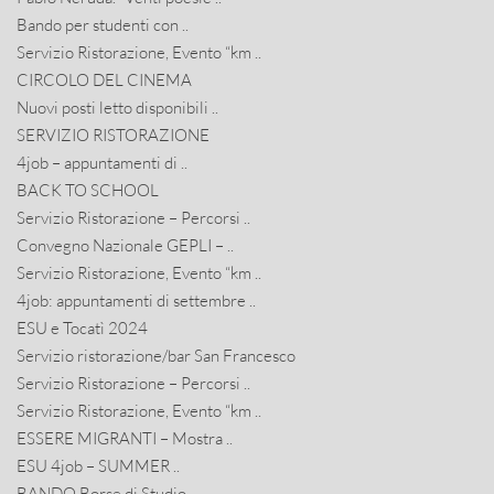
Bando per studenti con ..
Servizio Ristorazione, Evento “km ..
CIRCOLO DEL CINEMA
Nuovi posti letto disponibili ..
SERVIZIO RISTORAZIONE
4job – appuntamenti di ..
BACK TO SCHOOL
Servizio Ristorazione – Percorsi ..
Convegno Nazionale GEPLI – ..
Servizio Ristorazione, Evento “km ..
4job: appuntamenti di settembre ..
ESU e Tocatì 2024
Servizio ristorazione/bar San Francesco
Servizio Ristorazione – Percorsi ..
Servizio Ristorazione, Evento “km ..
ESSERE MIGRANTI – Mostra ..
ESU 4job – SUMMER ..
BANDO Borse di Studio ..