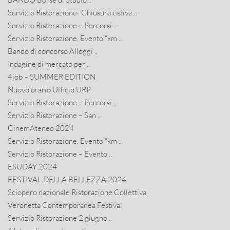
Servizio Ristorazione- Chiusure estive ..
Servizio Ristorazione – Percorsi ..
Servizio Ristorazione, Evento “km ..
Bando di concorso Alloggi ..
Indagine di mercato per ..
4job – SUMMER EDITION
Nuovo orario Ufficio URP
Servizio Ristorazione – Percorsi ..
Servizio Ristorazione – San ..
CinemAteneo 2024
Servizio Ristorazione, Evento “km ..
Servizio Ristorazione – Evento ..
ESUDAY 2024
FESTIVAL DELLA BELLEZZA 2024
Sciopero nazionale Ristorazione Collettiva
Veronetta Contemporanea Festival
Servizio Ristorazione 2 giugno ..