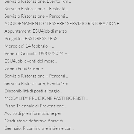
Servizio Ristorazione, Evento “km ..
Servizio Ristorazione – Festività ..
Servizio Ristorazione – Percorsi ..
AGGIORNAMENTO “TESSERE” SERVIZIO RISTORAZIONE
Appuntamenti ESU4job di marzo
Progetto LESS DRESS LESS ..
Mercoledì 14 febbraio – ..
Venerdì Gnocolar 09/02/2024 – ..
ESU4Job: eventi del mese ..
Green Food Green – ..
Servizio Ristorazione – Percorsi ..
Servizio Ristorazione, Evento “km ..
Disponibilità di posti alloggio ..
MODALITA’ FRUIZIONE PASTI BORSISTI ..
Piano Triennale di Prevenzione ..
Avviso di preinformazione per ..
Graduatorie definitive Borse di ..
Gennaio: Ricominciare insieme con ..