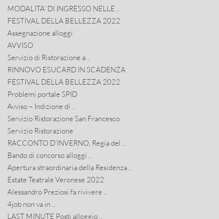
MODALITA’ DI INGRESSO NELLE ..
FESTIVAL DELLA BELLEZZA 2022
Assegnazione alloggi
AVVISO
Servizio di Ristorazione a ..
RINNOVO ESUCARD IN SCADENZA
FESTIVAL DELLA BELLEZZA 2022
Problemi portale SPID
Avviso – Indizione di ..
Servizio Ristorazione San Francesco
Servizio Ristorazione
RACCONTO D’INVERNO, Regia del ..
Bando di concorso alloggi ..
Apertura straordinaria della Residenza ..
Estate Teatrale Veronese 2022
Alessandro Preziosi fa rivivere ..
4job non va in ..
LAST MINUTE Posti alloggio ..