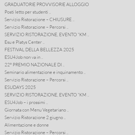
GRADUATORIE PROVVISORIE ALLOGGIO
Posti letto per studenti ..
Servizio Ristorazione – CHIUSURE ..
Servizio Ristorazione – Percorsi ..
SERVIZIO RISTORAZIONE, EVENTO “KM ..
Esu e Platys Center ..
FESTIVAL DELLA BELLEZZA 2025
ESU4Job non va in ..
22° PREMIO NAZIONALE DI ..
Seminario alimentazione e inquinamento ..
Servizio Ristorazione – Percorsi ..
ESUDAYS 2025
SERVIZIO RISTORAZIONE, EVENTO “KM ..
ESU4Job – i prossimi ..
Giornata con Menu Vegetariano ..
Servizio Ristorazione 2 giugno ..
Alimentazione e donne
Servizio Ristorazione – Percorsi ..