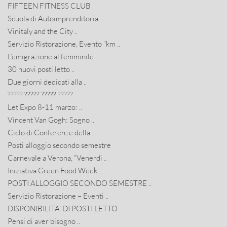
FIFTEEN FITNESS CLUB
Scuola di Autoimprenditoria
Vinitaly and the City ..
Servizio Ristorazione, Evento “km ..
L’emigrazione al femminile
30 nuovi posti letto ..
Due giorni dedicati alla ..
????? ????? ????? ????? ..
Let Expo 8-11 marzo: ..
Vincent Van Gogh: Sogno ..
Ciclo di Conferenze della ..
Posti alloggio secondo semestre
Carnevale a Verona, “Venerdì ..
Iniziativa Green Food Week ..
POSTI ALLOGGIO SECONDO SEMESTRE ..
Servizio Ristorazione – Eventi ..
DISPONIBILITA’ DI POSTI LETTO ..
Pensi di aver bisogno ..