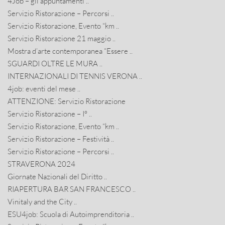
4Job – gli appuntamenti ..
Servizio Ristorazione – Percorsi ..
Servizio Ristorazione, Evento “km ..
Servizio Ristorazione 21 maggio ..
Mostra d’arte contemporanea “Essere ..
SGUARDI OLTRE LE MURA ..
INTERNAZIONALI DI TENNIS VERONA ..
4job: eventi del mese ..
ATTENZIONE: Servizio Ristorazione
Servizio Ristorazione – I° ..
Servizio Ristorazione, Evento “km ..
Servizio Ristorazione – Festività ..
Servizio Ristorazione – Percorsi ..
STRAVERONA 2024
Giornate Nazionali del Diritto ..
RIAPERTURA BAR SAN FRANCESCO ..
Vinitaly and the City ..
ESU4job: Scuola di Autoimprenditoria ..