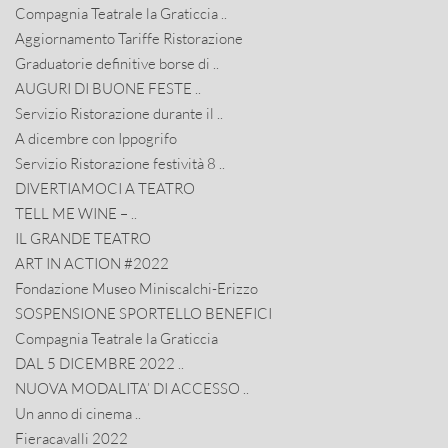
Compagnia Teatrale la Graticcia ..
Aggiornamento Tariffe Ristorazione
Graduatorie definitive borse di ..
AUGURI DI BUONE FESTE ..
Servizio Ristorazione durante il ..
A dicembre con Ippogrifo
Servizio Ristorazione festività 8 ..
DIVERTIAMOCI A TEATRO
TELL ME WINE – ..
IL GRANDE TEATRO
ART IN ACTION #2022
Fondazione Museo Miniscalchi-Erizzo
SOSPENSIONE SPORTELLO BENEFICI
Compagnia Teatrale la Graticcia
DAL 5 DICEMBRE 2022 ..
NUOVA MODALITA’ DI ACCESSO ..
Un anno di cinema ..
Fieracavalli 2022