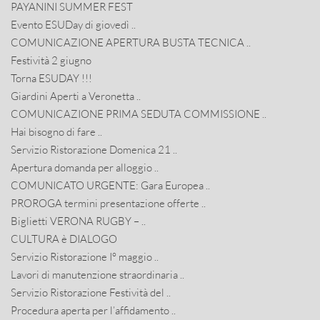
PAYANINI SUMMER FEST
Evento ESUDay di giovedì ..
COMUNICAZIONE APERTURA BUSTA TECNICA ..
Festività 2 giugno
Torna ESUDAY !!!
Giardini Aperti a Veronetta ..
COMUNICAZIONE PRIMA SEDUTA COMMISSIONE ..
Hai bisogno di fare ..
Servizio Ristorazione Domenica 21 ..
Apertura domanda per alloggio ..
COMUNICATO URGENTE: Gara Europea ..
PROROGA termini presentazione offerte ..
Biglietti VERONA RUGBY – ..
CULTURA è DIALOGO
Servizio Ristorazione I° maggio ..
Lavori di manutenzione straordinaria ..
Servizio Ristorazione Festività del ..
Procedura aperta per l’affidamento ..