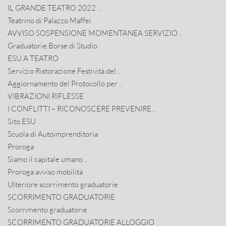
IL GRANDE TEATRO 2022 ..
Teatrino di Palazzo Maffei
AVVISO SOSPENSIONE MOMENTANEA SERVIZIO ..
Graduatorie Borse di Studio
ESU A TEATRO
Servizio Ristorazione Festività del ..
Aggiornamento del Protocollo per ..
VIBRAZIONI RIFLESSE
I CONFLITTI – RICONOSCERE PREVENIRE ..
Sito ESU
Scuola di Autoimprenditoria
Proroga
Sìamo il capitale umano ..
Proroga avviso mobilità
Ulteriore scorrimento graduatorie
SCORRIMENTO GRADUATORIE
Scorrimento graduatorie
SCORRIMENTO GRADUATORIE ALLOGGIO