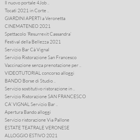
Il nuovo portale 4Job ..
Tocatì 2021 in Corte ..
GIARDINI APERTI a Veronetta
CINEMATENEO 2021
Spettacolo ‘Resurrexit Cassandra’
Festival della Bellezza 2021
Servizio Bar Cà Vignal
Servizio Ristorazione San Francesco
Vaccinazione senza prenotazione per ..
VIDEOTUTORIAL concorso alloggi
BANDO Borse di Studio ..
Servizio sostitutivo ristorazione in ..
Servizio Ristorazione SAN FRANCESCO
CA’ VIGNAL Servizio Bar ..
Apertura Bando alloggi
Servizio ristorazione Via Pallone
ESTATE TEATRALE VERONESE
ALLOGGIO ESTIVO 2021