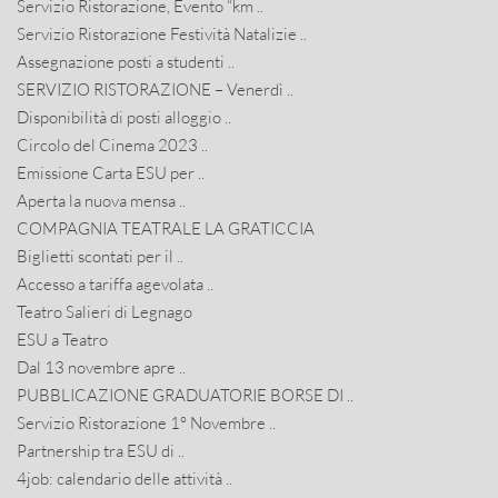
Servizio Ristorazione, Evento “km ..
Servizio Ristorazione Festività Natalizie ..
Assegnazione posti a studenti ..
SERVIZIO RISTORAZIONE – Venerdì ..
Disponibilità di posti alloggio ..
Circolo del Cinema 2023 ..
Emissione Carta ESU per ..
Aperta la nuova mensa ..
COMPAGNIA TEATRALE LA GRATICCIA
Biglietti scontati per il ..
Accesso a tariffa agevolata ..
Teatro Salieri di Legnago
ESU a Teatro
Dal 13 novembre apre ..
PUBBLICAZIONE GRADUATORIE BORSE DI ..
Servizio Ristorazione 1° Novembre ..
Partnership tra ESU di ..
4job: calendario delle attività ..