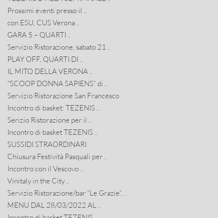
Prossimi eventi presso il ..
con ESU, CUS Verona ..
GARA 5 – QUARTI ..
Servizio Ristorazione, sabato 21 ..
PLAY OFF, QUARTI DI ..
IL MITO DELLA VERONA ..
“SCOOP DONNA SAPIENS” di ..
Servizio Ristorazione San Francesco
Incontro di basket: TEZENIS ..
Serizio Ristorazione per il ..
Incontro di basket TEZENIS ..
SUSSIDI STRAORDINARI
Chiusura Festività Pasquali per ..
Incontro con il Vescovo ..
Vinitaly in the City ..
Servizio Ristorazione/bar “Le Grazie”, ..
MENU DAL 28/03/2022 AL ..
Incontro di basket TEZENIS ..