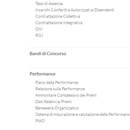
Tassi di Assenza
Incarichi Conferiti e Autorizzati ai Dipendenti
Contrattazione Collettiva
Contrattazione Integrativa
OIV
RSU
Bandi di Concorso
Performance
Piano della Performance
Relazione sulla Performance
Ammontare Complessivo dei Premi
Dati Relativi ai Premi
Benessere Organizzativo
Sistema di misurazione e valutazione della Performanc
PIAO