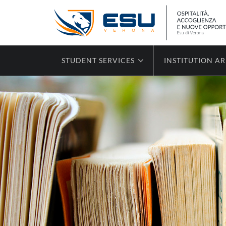
STUDENT SERVICES
INSTITUTION A