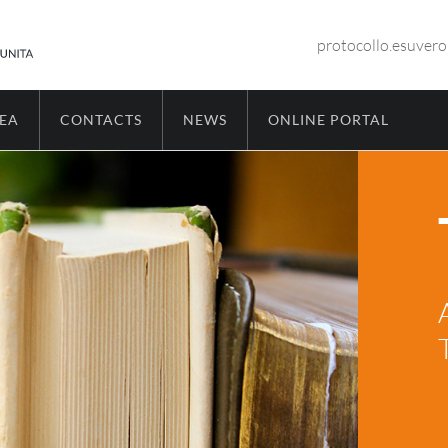
protocollo.esuver
REA
CONTACTS
NEWS
ONLINE PORTAL