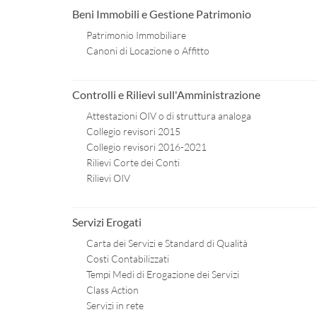
Beni Immobili e Gestione Patrimonio
Patrimonio Immobiliare
Canoni di Locazione o Affitto
Controlli e Rilievi sull'Amministrazione
Attestazioni OIV o di struttura analoga
Collegio revisori 2015
Collegio revisori 2016-2021
Rilievi Corte dei Conti
Rilievi OIV
Servizi Erogati
Carta dei Servizi e Standard di Qualità
Costi Contabilizzati
Tempi Medi di Erogazione dei Servizi
Class Action
Servizi in rete