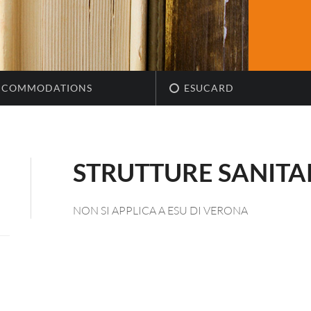
CCOMMODATIONS
ESUCARD
STRUTTURE SANITA
NON SI APPLICA A ESU DI VERONA