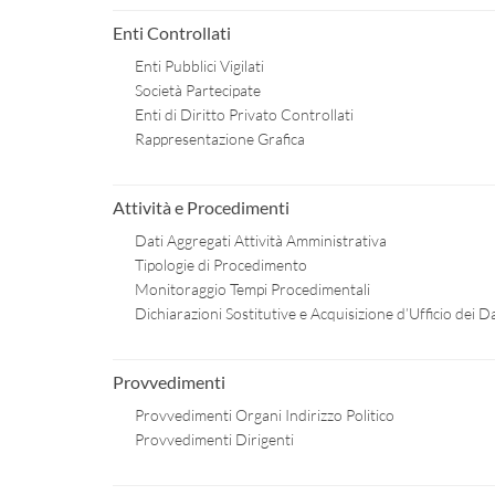
Enti Controllati
Enti Pubblici Vigilati
Società Partecipate
Enti di Diritto Privato Controllati
Rappresentazione Grafica
Attività e Procedimenti
Dati Aggregati Attività Amministrativa
Tipologie di Procedimento
Monitoraggio Tempi Procedimentali
Dichiarazioni Sostitutive e Acquisizione d’Ufficio dei Da
Provvedimenti
Provvedimenti Organi Indirizzo Politico
Provvedimenti Dirigenti