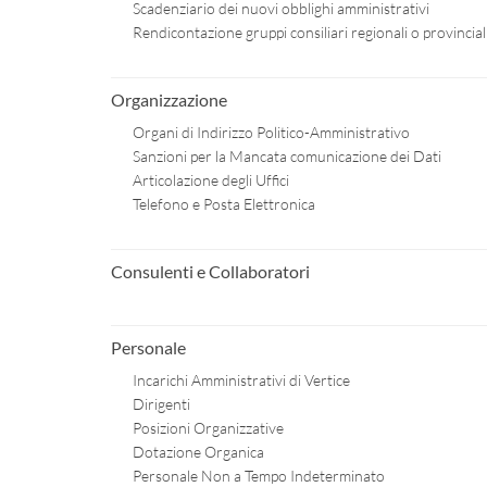
Scadenziario dei nuovi obblighi amministrativi
Rendicontazione gruppi consiliari regionali o provincial
Organizzazione
Organi di Indirizzo Politico-Amministrativo
Sanzioni per la Mancata comunicazione dei Dati
Articolazione degli Uffici
Telefono e Posta Elettronica
Consulenti e Collaboratori
Personale
Incarichi Amministrativi di Vertice
Dirigenti
Posizioni Organizzative
Dotazione Organica
Personale Non a Tempo Indeterminato