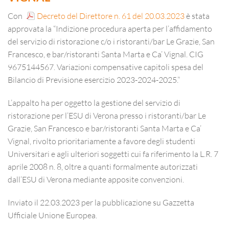
Con
Decreto del Direttore n. 61 del 20.03.2023
è stata
approvata la “Indizione procedura aperta per l’affidamento
del servizio di ristorazione c/o i ristoranti/bar Le Grazie, San
Francesco, e bar/ristoranti Santa Marta e Ca’ Vignal. CIG
9675144567. Variazioni compensative capitoli spesa del
Bilancio di Previsione esercizio 2023-2024-2025.”
L’appalto ha per oggetto la gestione del servizio di
ristorazione per l’ESU di Verona presso i ristoranti/bar Le
Grazie, San Francesco e bar/ristoranti Santa Marta e Ca’
Vignal, rivolto prioritariamente a favore degli studenti
Universitari e agli ulteriori soggetti cui fa riferimento la L.R. 7
aprile 2008 n. 8, oltre a quanti formalmente autorizzati
dall’ESU di Verona mediante apposite convenzioni.
Inviato il 22.03.2023 per la pubblicazione su Gazzetta
Ufficiale Unione Europea.