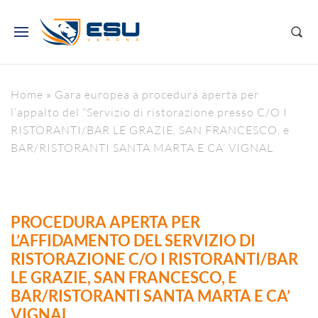
Home
»
Gara europea a procedura aperta per
l’appalto del “Servizio di ristorazione presso C/O I
RISTORANTI/BAR LE GRAZIE, SAN FRANCESCO, e
BAR/RISTORANTI SANTA MARTA E CA’ VIGNAL
PROCEDURA APERTA PER
L’AFFIDAMENTO DEL SERVIZIO DI
RISTORAZIONE C/O I RISTORANTI/BAR
LE GRAZIE, SAN FRANCESCO, E
BAR/RISTORANTI SANTA MARTA E CA’
VIGNAL