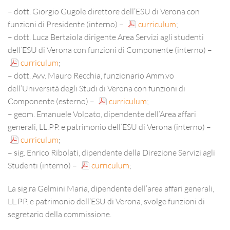
– dott. Giorgio Gugole direttore dell’ESU di Verona con
funzioni di Presidente (interno) –
curriculum
;
– dott. Luca Bertaiola dirigente Area Servizi agli studenti
dell’ESU di Verona con funzioni di Componente (interno) –
curriculum
;
– dott. Avv. Mauro Recchia, funzionario Amm.vo
dell’Università degli Studi di Verona con funzioni di
Componente (esterno) –
curriculum
;
– geom. Emanuele Volpato, dipendente dell’Area affari
generali, LL.PP. e patrimonio dell’ESU di Verona (interno) –
curriculum
;
– sig. Enrico Ribolati, dipendente della Direzione Servizi agli
Studenti (interno) –
curriculum
;
La sig.ra Gelmini Maria, dipendente dell’area affari generali,
LL.PP. e patrimonio dell’ESU di Verona, svolge funzioni di
segretario della commissione.