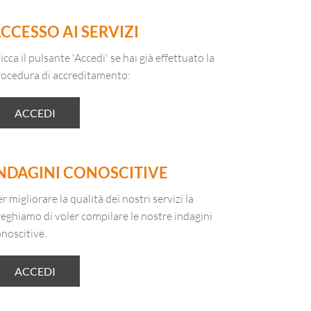
CCESSO AI SERVIZI
icca il pulsante 'Accedi' se hai già effettuato la
rocedura di accreditamento:
ACCEDI
NDAGINI CONOSCITIVE
r migliorare la qualità dei nostri servizi la
eghiamo di voler compilare le nostre indagini
noscitive.
ACCEDI