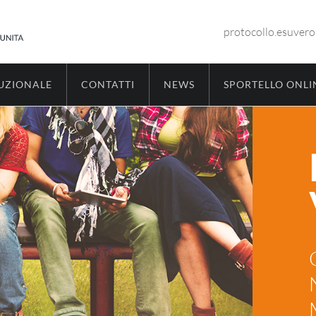
protocollo.esuver
TUZIONALE
CONTATTI
NEWS
SPORTELLO ONLI