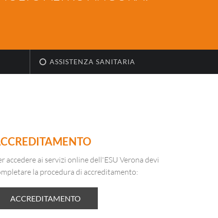
ASSISTENZA SANITARIA
ACCREDITAMENTO
r accedere ai servizi online dell'ESU Verona devi
ompletare la procedura di accreditamento:
ACCREDITAMENTO