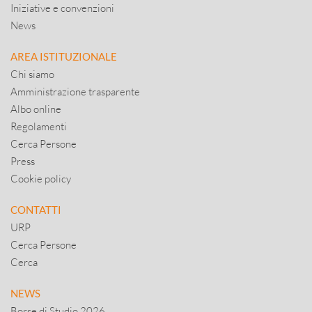
Iniziative e convenzioni
News
AREA ISTITUZIONALE
Chi siamo
Amministrazione trasparente
Albo online
Regolamenti
Cerca Persone
Press
Cookie policy
CONTATTI
URP
Cerca Persone
Cerca
NEWS
Borse di Studio 2026 ..