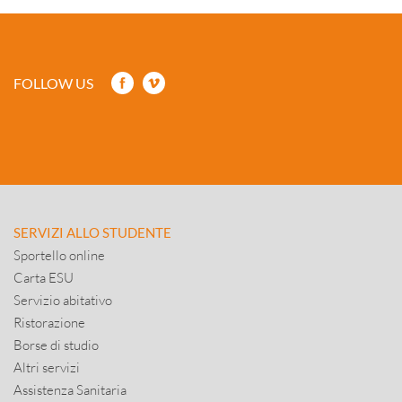
FOLLOW US
SERVIZI ALLO STUDENTE
Sportello online
Carta ESU
Servizio abitativo
Ristorazione
Borse di studio
Altri servizi
Assistenza Sanitaria