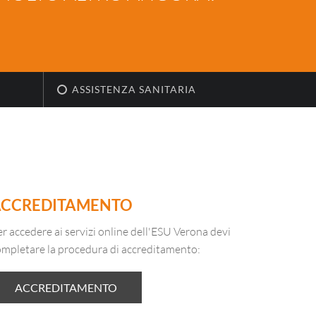
ASSISTENZA SANITARIA
ACCREDITAMENTO
r accedere ai servizi online dell'ESU Verona devi
ompletare la procedura di accreditamento:
ACCREDITAMENTO