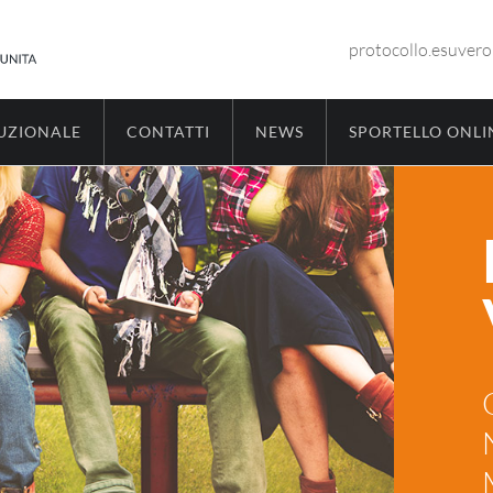
protocollo.esuver
TUZIONALE
CONTATTI
NEWS
SPORTELLO ONLI