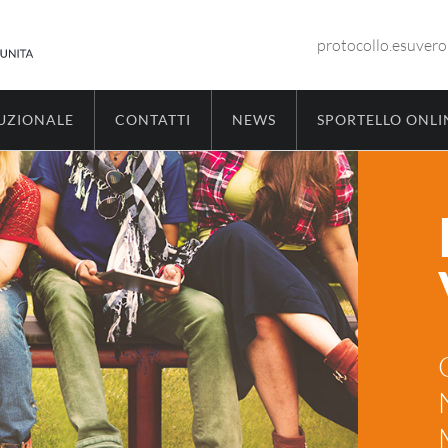
protocollo.esuver
TUZIONALE
CONTATTI
NEWS
SPORTELLO ONLI