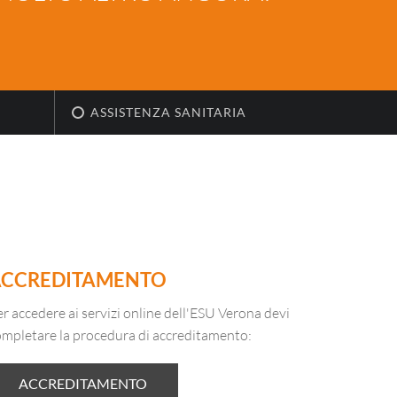
ASSISTENZA SANITARIA
ACCREDITAMENTO
r accedere ai servizi online dell'ESU Verona devi
ompletare la procedura di accreditamento:
ACCREDITAMENTO