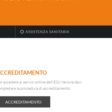
ASSISTENZA SANITARIA
ACCREDITAMENTO
r accedere ai servizi online dell'ESU Verona devi
ompletare la procedura di accreditamento:
ACCREDITAMENTO