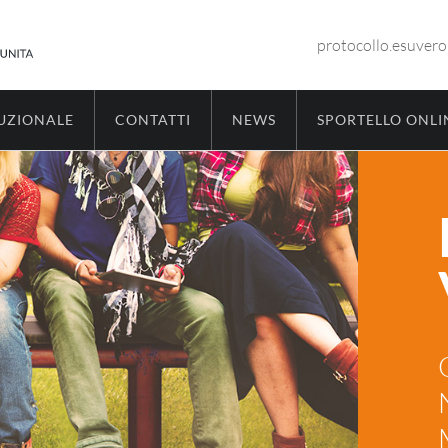
protocollo.esuver
TUZIONALE
CONTATTI
NEWS
SPORTELLO ONLI