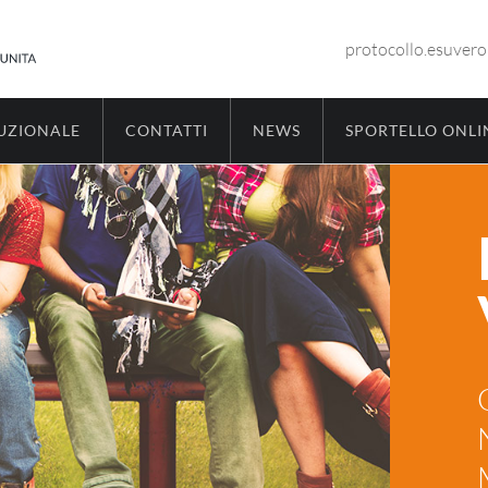
protocollo.esuver
TUZIONALE
CONTATTI
NEWS
SPORTELLO ONLI