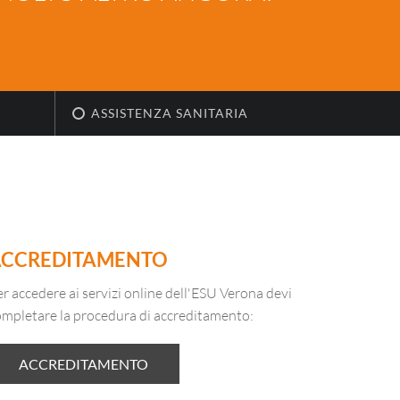
ASSISTENZA SANITARIA
ACCREDITAMENTO
r accedere ai servizi online dell'ESU Verona devi
ompletare la procedura di accreditamento:
ACCREDITAMENTO