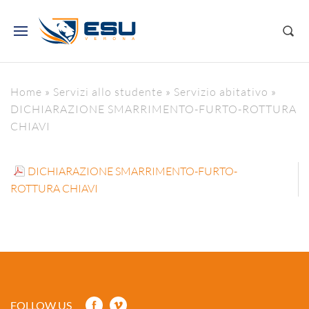
Home
»
Servizi allo studente
»
Servizio abitativo
»
DICHIARAZIONE SMARRIMENTO-FURTO-ROTTURA
CHIAVI
DICHIARAZIONE SMARRIMENTO-FURTO-
ROTTURA CHIAVI
FOLLOW US