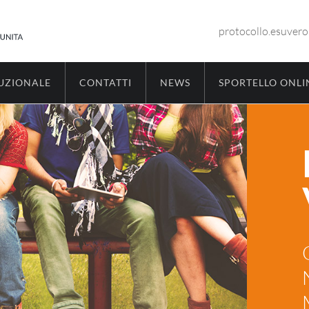
protocollo.esuver
TUZIONALE
CONTATTI
NEWS
SPORTELLO ONLI