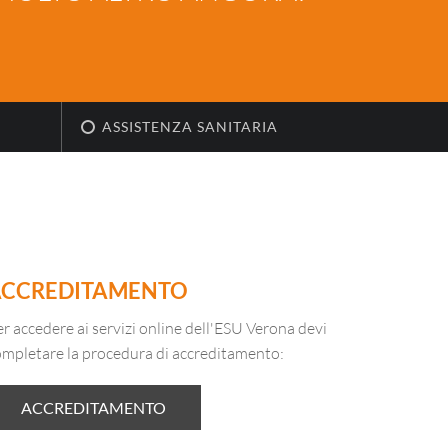
ASSISTENZA SANITARIA
ACCREDITAMENTO
r accedere ai servizi online dell'ESU Verona devi
ompletare la procedura di accreditamento:
ACCREDITAMENTO