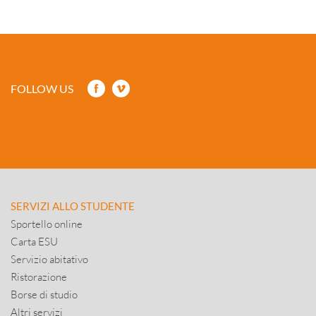
FOLLOW US
SERVIZI ALLO STUDENTE
Sportello online
Carta ESU
Servizio abitativo
Ristorazione
Borse di studio
Altri servizi