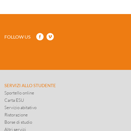
FOLLOW US
SERVIZI ALLO STUDENTE
Sportello online
Carta ESU
Servizio abitativo
Ristorazione
Borse di studio
Altri servizi